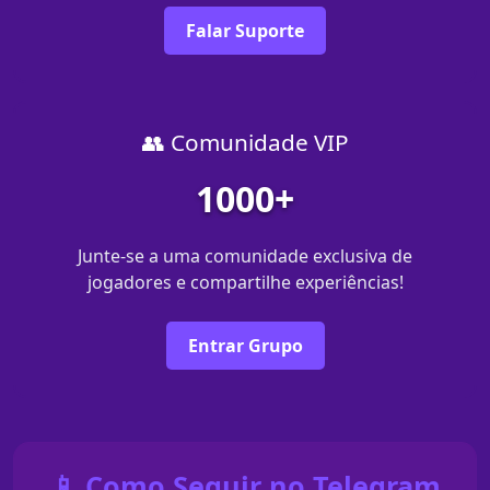
Falar Suporte
👥 Comunidade VIP
1000+
Junte-se a uma comunidade exclusiva de
jogadores e compartilhe experiências!
Entrar Grupo
📱 Como Seguir no Telegram