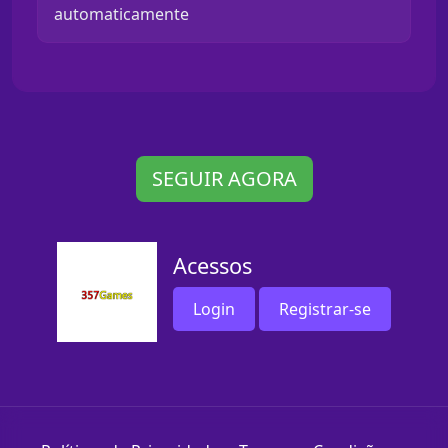
automaticamente
SEGUIR AGORA
Acessos
Login
Registrar-se