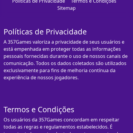
Políticas de Privacidade
Termos e Condições
Sitemap
Políticas de Privacidade
A 357Games valoriza a privacidade de seus usuários e
está empenhada em proteger todas as informações
pessoais fornecidas durante o uso de nossos canais de
comunicação. Todos os dados coletados são utilizados
exclusivamente para fins de melhoria contínua da
experiência de nossos jogadores.
Termos e Condições
Os usuários da 357Games concordam em respeitar
todas as regras e regulamentos estabelecidos. É