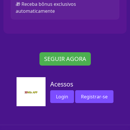
🎁 Receba bônus exclusivos
automaticamente
SEGUIR AGORA
Acessos
Login
Registrar-se