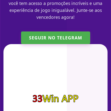
você tem acesso a promoções incríveis e uma
experiência de jogo inigualável. Junte-se aos
vencedores agora!
SEGUIR NO TELEGRAM