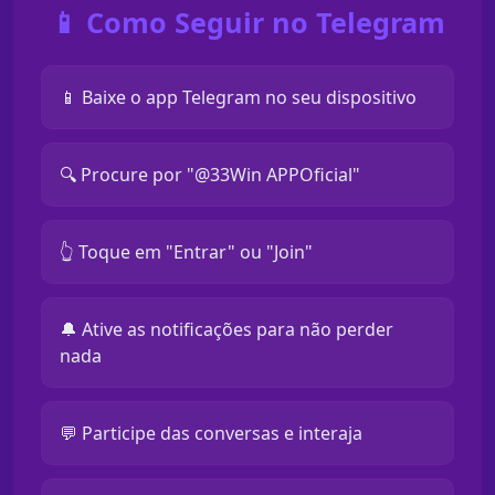
📱 Como Seguir no Telegram
📱 Baixe o app Telegram no seu dispositivo
🔍 Procure por "@33Win APPOficial"
👆 Toque em "Entrar" ou "Join"
🔔 Ative as notificações para não perder
nada
💬 Participe das conversas e interaja