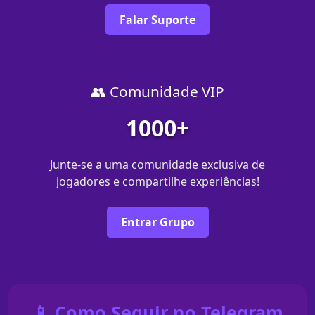
Falar Suporte
👥 Comunidade VIP
1000+
Junte-se a uma comunidade exclusiva de
jogadores e compartilhe experiências!
Entrar Grupo
📱 Como Seguir no Telegram