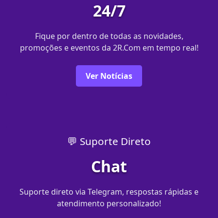
24/7
Fique por dentro de todas as novidades,
promoções e eventos da 2R.Com em tempo real!
Ver Notícias
💬 Suporte Direto
Chat
Suporte direto via Telegram, respostas rápidas e
atendimento personalizado!