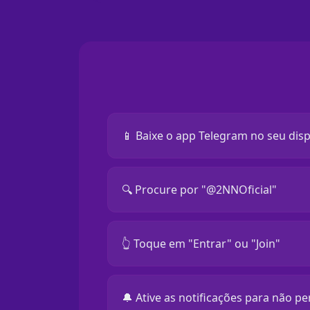
📱 Baixe o app Telegram no seu disp
🔍 Procure por "@2NNOficial"
👆 Toque em "Entrar" ou "Join"
🔔 Ative as notificações para não p