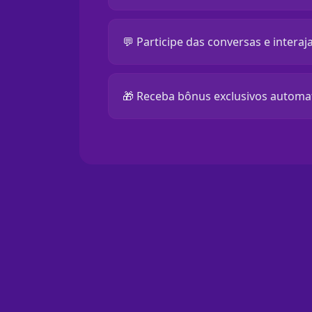
💬 Participe das conversas e interaj
🎁 Receba bônus exclusivos autom