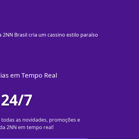
2NN Brasil cria um cassino estilo paraíso
cias em Tempo Real
24/7
e todas as novidades, promoções e
da 2NN em tempo real!