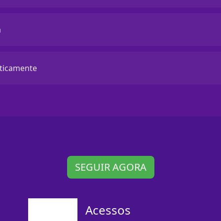
a
aticamente
SEGUIR AGORA
Acessos