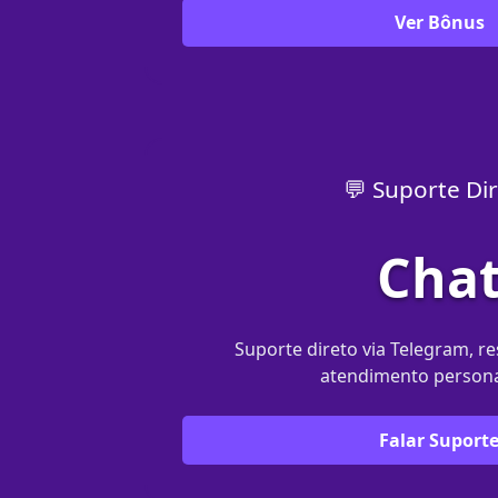
Ver Bônus
💬 Suporte Di
Cha
Suporte direto via Telegram, r
atendimento persona
Falar Suport