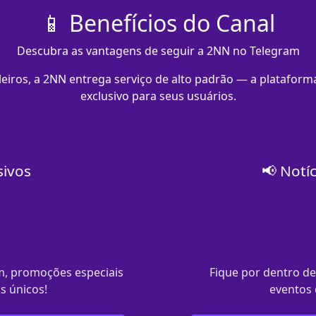
📱 Benefícios do Canal
Descubra as vantagens de seguir a 2NN no Telegram
eiros, a 2NN entrega serviço de alto padrão — a plataforma 
exclusivo para seus usuários.
sivos
📢 Notí
m, promoções especiais
Fique por dentro d
s únicos!
eventos 