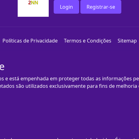
Login
Registrar-se
Políticas de Privacidade
Termos e Condições
Sitemap
de
rios e está empenhada em proteger todas as informações pe
tados são utilizados exclusivamente para fins de melhoria