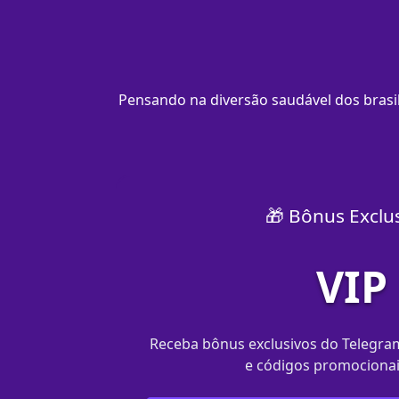
Pensando na diversão saudável dos brasil
🎁 Bônus Exclu
VIP
Receba bônus exclusivos do Telegra
e códigos promocionai