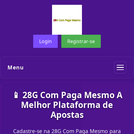
Login
Registrar-se
Menu
📱 28G Com Paga Mesmo A
Melhor Plataforma de
Apostas
Cadastre-se na 28G Com Paga Mesmo para