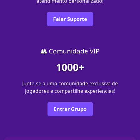
atendimento personalizado!
Falar Suporte
👥 Comunidade VIP
1000+
Junte-se a uma comunidade exclusiva de
jogadores e compartilhe experiências!
Entrar Grupo