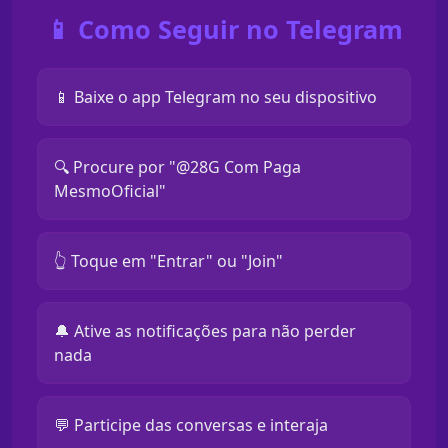
📱 Como Seguir no Telegram
📱 Baixe o app Telegram no seu dispositivo
🔍 Procure por "@28G Com Paga
MesmoOficial"
👆 Toque em "Entrar" ou "Join"
🔔 Ative as notificações para não perder
nada
💬 Participe das conversas e interaja