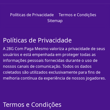
Políticas de Privacidade
Termos e Condições
Sitemap
Políticas de Privacidade
A 28G Com Paga Mesmo valoriza a privacidade de seus
usuários e está empenhada em proteger todas as
informações pessoais fornecidas durante o uso de
nossos canais de comunicação. Todos os dados
coletados são utilizados exclusivamente para fins de
melhoria contínua da experiência de nossos jogadores.
Termos e Condições