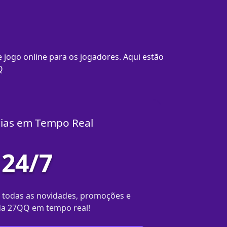
 jogo online para os jogadores. Aqui estão
Q
cias em Tempo Real
24/7
e todas as novidades, promoções e
da 27QQ em tempo real!