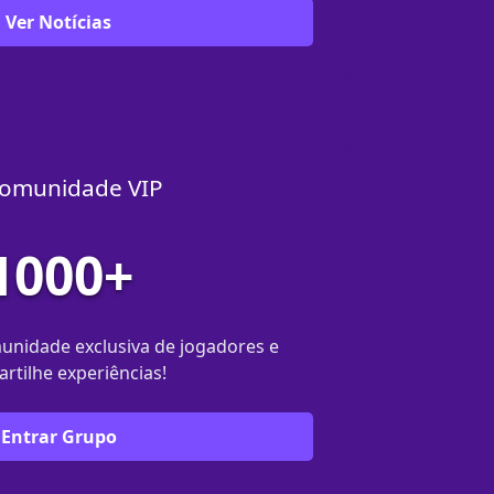
Ver Notícias
Comunidade VIP
1000+
unidade exclusiva de jogadores e
rtilhe experiências!
Entrar Grupo