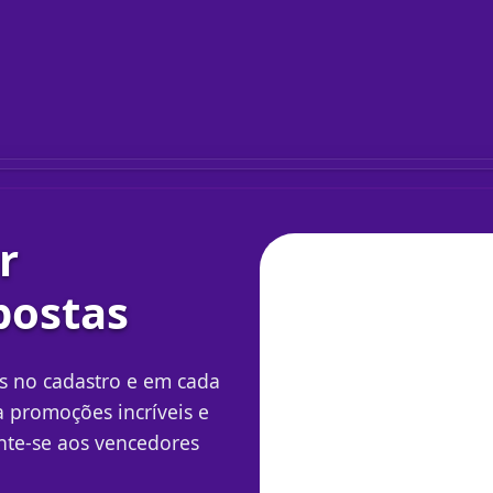
r
postas
s no cadastro e em cada
 promoções incríveis e
unte-se aos vencedores