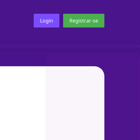
Login
Registrar-se