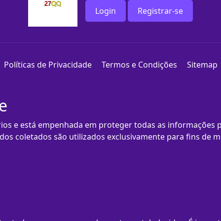
Login
Registrar-se
Políticas de Privacidade
Termos e Condições
Sitemap
de
ários e está empenhada em proteger todas as informações p
os coletados são utilizados exclusivamente para fins de m