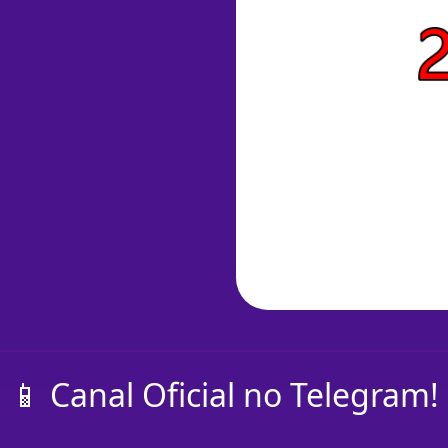
📱 Canal Oficial no Telegram!