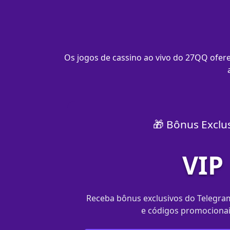
Os jogos de cassino ao vivo do 27QQ ofere
🎁 Bônus Exclu
VIP
Receba bônus exclusivos do Telegra
e códigos promocionai