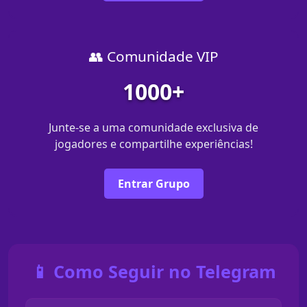
👥 Comunidade VIP
1000+
Junte-se a uma comunidade exclusiva de
jogadores e compartilhe experiências!
Entrar Grupo
📱 Como Seguir no Telegram