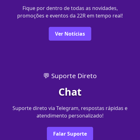
Fique por dentro de todas as novidades,
promoções e eventos da 22R em tempo real!
Ver Notícias
💬 Suporte Direto
Chat
Suporte direto via Telegram, respostas rápidas e
atendimento personalizado!
Falar Suporte