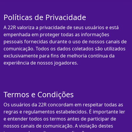
Políticas de Privacidade
A 22R valoriza a privacidade de seus usuários e está
empenhada em proteger todas as informações
pessoais fornecidas durante o uso de nossos canais de
comunicação. Todos os dados coletados são utilizados
exclusivamente para fins de melhoria contínua da
experiência de nossos jogadores.
Termos e Condições
Os usuários da 22R concordam em respeitar todas as
regras e regulamentos estabelecidos. É importante ler
e entender todos os termos antes de participar de
nossos canais de comunicação. A violação destes