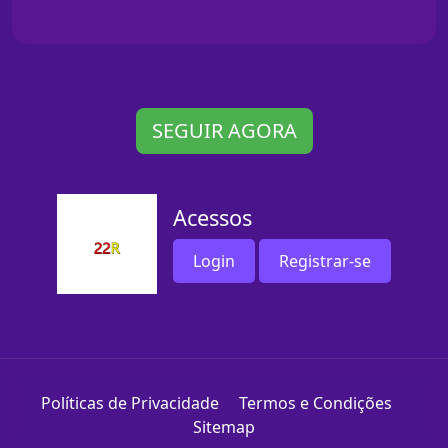
SEGUIR AGORA
Acessos
Login
Registrar-se
Políticas de Privacidade
Termos e Condições
Sitemap