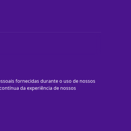
essoais fornecidas durante o uso de nossos
 contínua da experiência de nossos