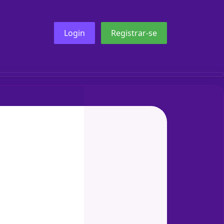
Login
Registrar-se