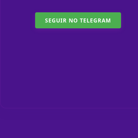
SEGUIR NO TELEGRAM