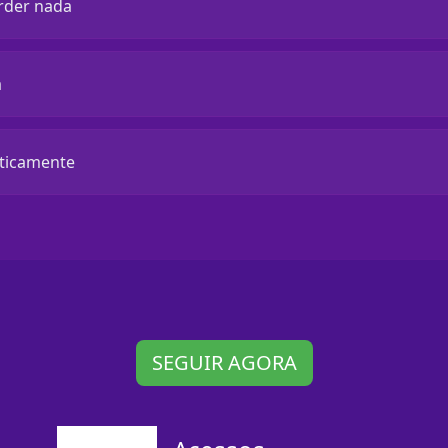
erder nada
a
aticamente
SEGUIR AGORA