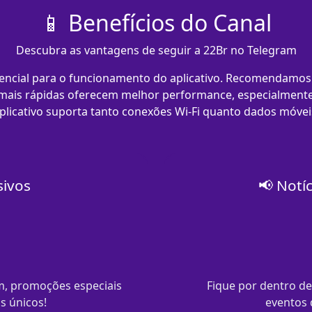
📱 Benefícios do Canal
Descubra as vantagens de seguir a 22Br no Telegram
sencial para o funcionamento do aplicativo. Recomendam
ais rápidas oferecem melhor performance, especialmente p
plicativo suporta tanto conexões Wi-Fi quanto dados móvei
sivos
📢 Notí
m, promoções especiais
Fique por dentro d
s únicos!
eventos 