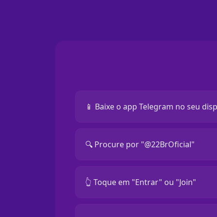
📱 Baixe o app Telegram no seu disp
🔍 Procure por "@22BrOficial"
👆 Toque em "Entrar" ou "Join"