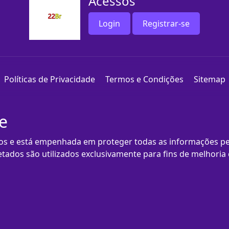
Acessos
Login
Registrar-se
Políticas de Privacidade
Termos e Condições
Sitemap
de
rios e está empenhada em proteger todas as informações p
tados são utilizados exclusivamente para fins de melhoria