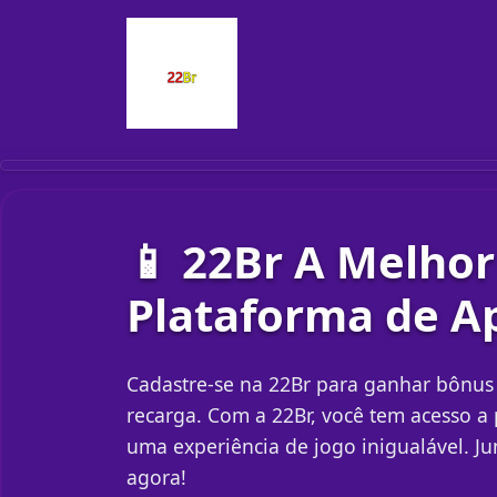
📱 22Br A Melhor
Plataforma de A
Cadastre-se na 22Br para ganhar bônus
recarga. Com a 22Br, você tem acesso a 
uma experiência de jogo inigualável. J
agora!