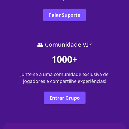
Falar Suporte
👥 Comunidade VIP
1000+
Junte-se a uma comunidade exclusiva de
jogadores e compartilhe experiências!
Entrar Grupo