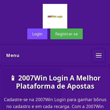
Login
Registrar-se
Menu
📱 2007Win Login A Melhor
Plataforma de Apostas
Cadastre-se na 2007Win Login para ganhar bônus
no cadastro e em cada recarga. Com a 2007Win