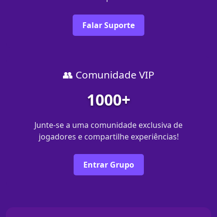
Falar Suporte
👥 Comunidade VIP
1000+
Junte-se a uma comunidade exclusiva de
jogadores e compartilhe experiências!
Entrar Grupo