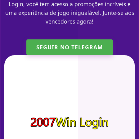
Login, você tem acesso a promoções incríveis e
uma experiência de jogo inigualável. Junte-se aos
vencedores agora!
SEGUIR NO TELEGRAM