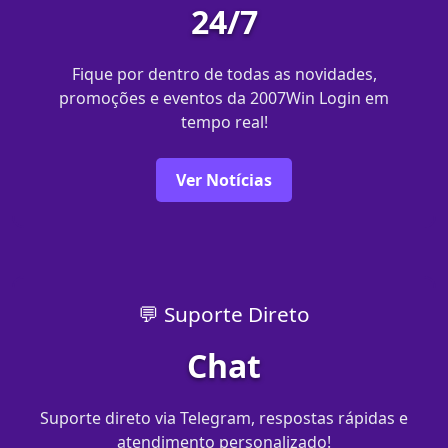
24/7
Fique por dentro de todas as novidades,
promoções e eventos da 2007Win Login em
tempo real!
Ver Notícias
💬 Suporte Direto
Chat
Suporte direto via Telegram, respostas rápidas e
atendimento personalizado!