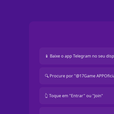
📱 Baixe o app Telegram no seu disp
🔍 Procure por "@17Game APPOficia
👆 Toque em "Entrar" ou "Join"