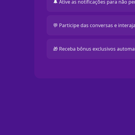
🔔 Ative as notificações para não p
💬 Participe das conversas e interaj
🎁 Receba bônus exclusivos autom