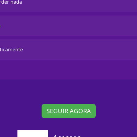
erder nada
a
aticamente
SEGUIR AGORA