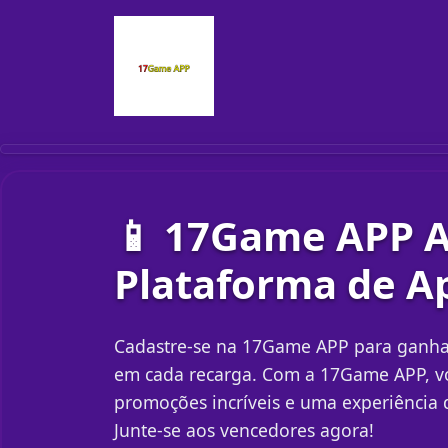
📱 17Game APP 
Plataforma de A
Cadastre-se na 17Game APP para ganha
em cada recarga. Com a 17Game APP, v
promoções incríveis e uma experiência d
Junte-se aos vencedores agora!