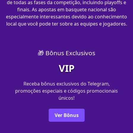
de todas as fases da competição, incluindo playoffs e
finais. As apostas em basquete nacional são
especialmente interessantes devido ao conhecimento
local que você pode ter sobre as equipes e jogadores.
🎁 Bônus Exclusivos
VIP
Receba bônus exclusivos do Telegram,
promoções especiais e códigos promocionais
únicos!
Ver Bônus