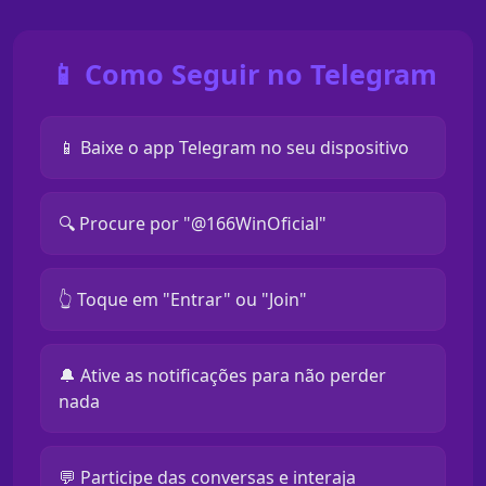
📱 Como Seguir no Telegram
📱 Baixe o app Telegram no seu dispositivo
🔍 Procure por "@166WinOficial"
👆 Toque em "Entrar" ou "Join"
🔔 Ative as notificações para não perder
nada
💬 Participe das conversas e interaja