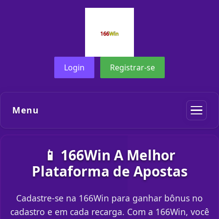
Login
Registrar-se
Menu
📱 166Win A Melhor
Plataforma de Apostas
Cadastre-se na 166Win para ganhar bônus no
cadastro e em cada recarga. Com a 166Win, você