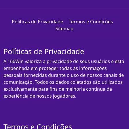
Políticas de Privacidade
Termos e Condições
Sitemap
Políticas de Privacidade
A 166Win valoriza a privacidade de seus usuários e está
empenhada em proteger todas as informações
pessoais fornecidas durante o uso de nossos canais de
comunicação. Todos os dados coletados são utilizados
exclusivamente para fins de melhoria contínua da
experiência de nossos jogadores.
Termos e Condições