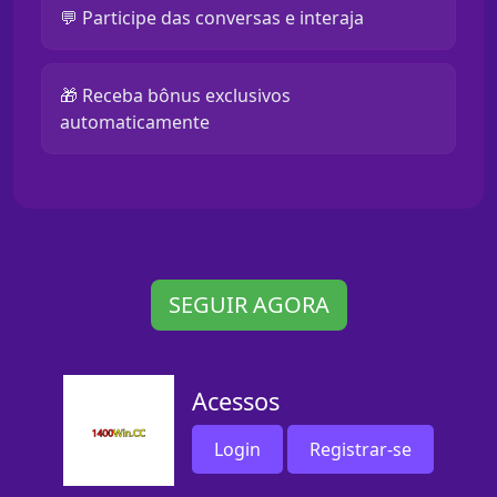
💬 Participe das conversas e interaja
🎁 Receba bônus exclusivos
automaticamente
SEGUIR AGORA
Acessos
Login
Registrar-se