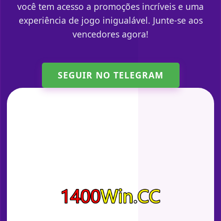
você tem acesso a promoções incríveis e uma
experiência de jogo inigualável. Junte-se aos
vencedores agora!
SEGUIR NO TELEGRAM