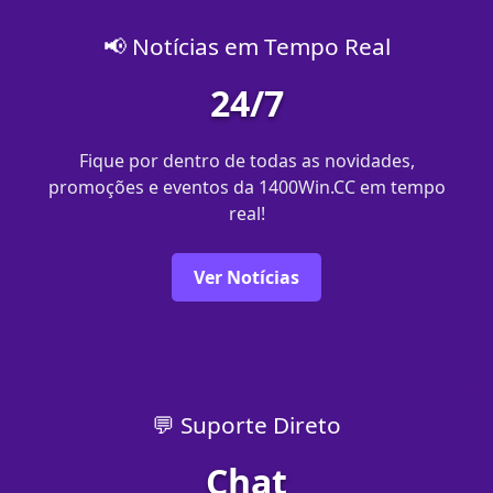
📢 Notícias em Tempo Real
24/7
Fique por dentro de todas as novidades,
promoções e eventos da 1400Win.CC em tempo
real!
Ver Notícias
💬 Suporte Direto
Chat