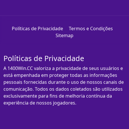
Políticas de Privacidade
Termos e Condições
Sitemap
Políticas de Privacidade
A 1400Win.CC valoriza a privacidade de seus usuários e
está empenhada em proteger todas as informações
pessoais fornecidas durante o uso de nossos canais de
comunicação. Todos os dados coletados são utilizados
exclusivamente para fins de melhoria contínua da
experiência de nossos jogadores.