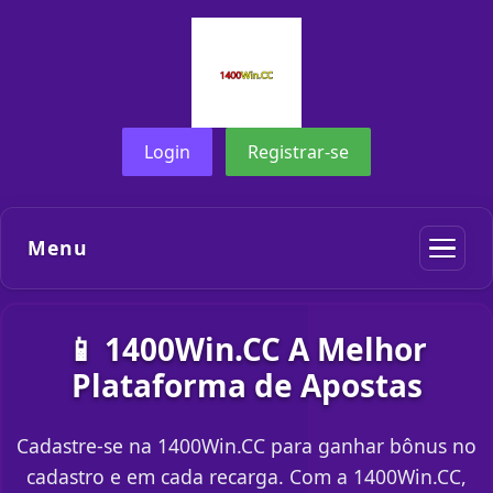
Login
Registrar-se
Menu
📱 1400Win.CC A Melhor
Plataforma de Apostas
Cadastre-se na 1400Win.CC para ganhar bônus no
cadastro e em cada recarga. Com a 1400Win.CC,