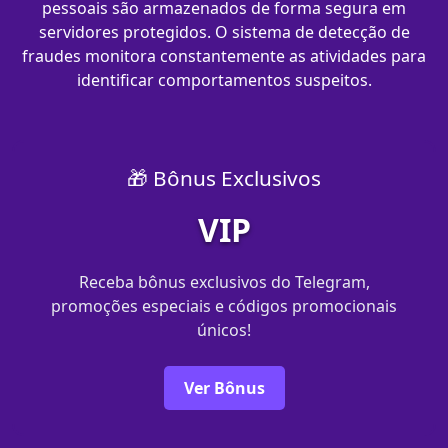
pessoais são armazenados de forma segura em
servidores protegidos. O sistema de detecção de
fraudes monitora constantemente as atividades para
identificar comportamentos suspeitos.
🎁 Bônus Exclusivos
VIP
Receba bônus exclusivos do Telegram,
promoções especiais e códigos promocionais
únicos!
Ver Bônus