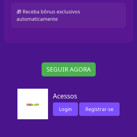
🎁 Receba bônus exclusivos
automaticamente
SEGUIR AGORA
Acessos
Login
Registrar-se