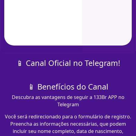
📱 Canal Oficial no Telegram!
📱 Benefícios do Canal
Descubra as vantagens de seguir a 133Br APP no
Telegram
Você será redirecionado para o formulário de registro.
Preencha as informações necessárias, que podem
incluir seu nome completo, data de nascimento,