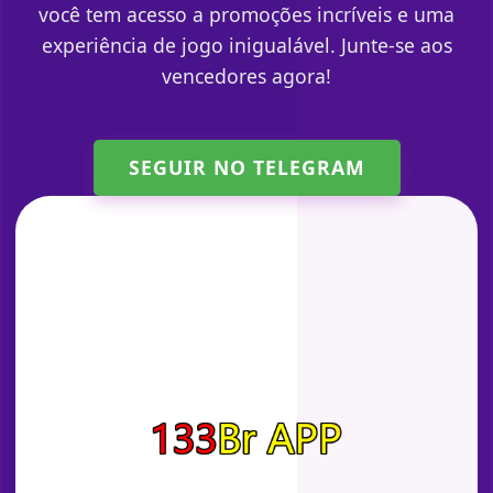
você tem acesso a promoções incríveis e uma
experiência de jogo inigualável. Junte-se aos
vencedores agora!
SEGUIR NO TELEGRAM