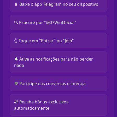
📱 Baixe o app Telegram no seu dispositivo
🔍 Procure por "@07WinOficial"
👆 Toque em "Entrar" ou "Join"
🔔 Ative as notificações para não perder
nada
💬 Participe das conversas e interaja
🎁 Receba bônus exclusivos
automaticamente