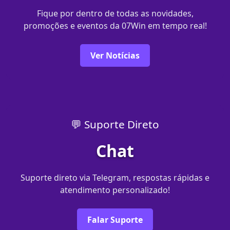
Fique por dentro de todas as novidades,
promoções e eventos da 07Win em tempo real!
Ver Notícias
💬 Suporte Direto
Chat
Suporte direto via Telegram, respostas rápidas e
atendimento personalizado!
Falar Suporte